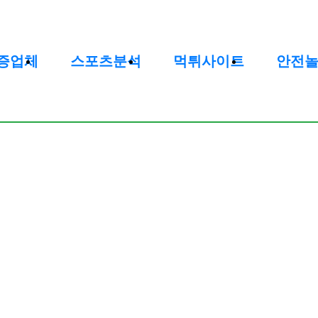
증업체
스포츠분석
먹튀사이트
안전