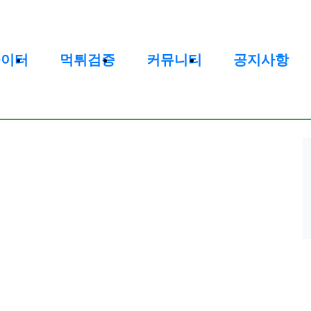
놀이터
먹튀검증
커뮤니티
공지사항