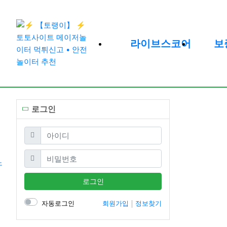
라이브스코어
보
로그인
필수
아이디
필수
비밀번호
로그인
자동로그인
회원가입
정보찾기