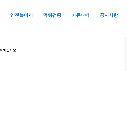
안전놀이터
먹튀검증
커뮤니티
공지사항
력하십시오.