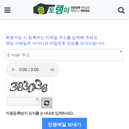
메뉴
기
회원가입 시 등록하신 이메일 주소를 입력해 주세요.
해당 이메일로 아이디와 비밀번호 정보를 보내드립니다.
자동등록방지 숫자를 순서대로 입력하세요.
인증메일 보내기