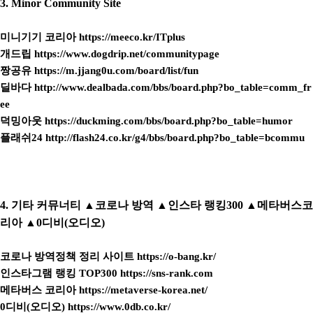
3. Minor Community Site
미니기기 코리아
https://meeco.kr/ITplus
개드립
https://www.dogdrip.net/communitypage
짱공유
https://m.jjang0u.com/board/list/fun
딜바다
http://www.dealbada.com/bbs/board.php?bo_table=comm_fr
ee
덕밍아웃
https://duckming.com/bbs/board.php?bo_table=humor
플래쉬24
http://flash24.co.kr/g4/bbs/board.php?bo_table=bcommu
4. 기타 커뮤너티 ▲코로나 방역 ▲인스타 랭킹300 ▲메타버스코
리아 ▲0디비(오디오)
코로나 방역정책 정리 사이트
https://o-bang.kr/
인스타그램 랭킹 TOP300
https://sns-rank.com
메타버스 코리아
https://metaverse-korea.net/
0디비(오디오)
https://www.0db.co.kr/