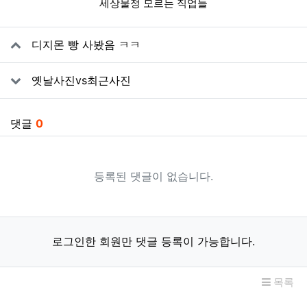
세상물정 모르는 직업들
관련자료
디지몬 빵 사봤음 ㅋㅋ
옛날사진vs최근사진
댓글
0
등록된 댓글이 없습니다.
로그인한 회원만 댓글 등록이 가능합니다.
목록