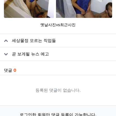
옛날사진vs최근사진
관련자료
세상물정 모르는 직업들
곧 보게될 뉴스 예고
댓글
0
등록된 댓글이 없습니다.
로그인한 회원만 댓글 등록이 가능합니다.