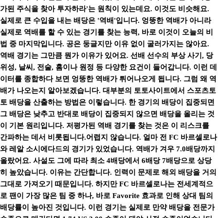
가된 주식을 찾아 투자하라'는 원칙이 있는데요. 이것도 비슷해요.
실제로 큰 수입을 내는 배당은 '역배'입니다.
엉뚱한 역배가 아니라
실제로 역배를 할 수 있는 경기를 찾는 능력, 바로 이것이 오늘의 비
법 중 마지막입니다. 공은 둥글지만 이유 없이 굴러가지는 않아요.
역배 경기는 그만큼 뭔가 이유가 있어요. 선배 선수의 부상 사기, 당
위성, 날씨, 전술, 홈이나 원정 등 다양한 요건이 들어갑니다. 이런 데
이터를 종합하다 보면 엉뚱한 역배가 튀어나오게 됩니다. 그럼 왜 역
배가 나오는지 알아보겠습니다. 대부분의 토토사이트에서 스포츠토
토 배당을 산출하는 방법은 이렇습니다. 한 경기의 배당이 집중되면
그 배당은 낮추고 반대로 배당이 집중되지 않으면 배당을 올리는 것
이 기본 원리입니다. 저평가된 역배 경기를 찾는 것은 이 리스크를
간파하는 데서 비롯됩니다.어렵지 않습니다. 얼마 전 FC 바르셀로나
와 레알 소시에다드의 경기가 있었습니다. 역배가 겨우 7.0배당까지
올랐어요. 사설도 그에 따라 최소 4배당에서 6배당 7배당으로 상당
히 높았습니다. 이유는 간단합니다. 인력이 문제로 해외 배당을 거의
그대로 가져오기 때문입니다. 하지만 FC 바르셀로나는 전세계적으
로 팬이 가장 많은 팀 중 하나, 바로 Favorite 효과로 인해 상대 팀의
배당률이 높아진 것입니다. 이런 경기는 실제로 만약 배당을 전문가