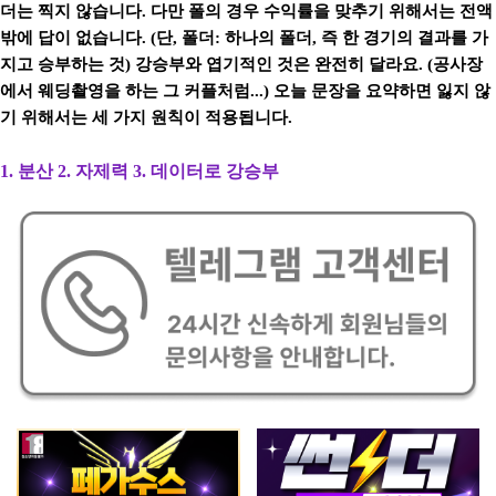
더는 찍지 않습니다. 다만 폴의 경우 수익률을 맞추기 위해서는 전액
밖에 답이 없습니다. (단, 폴더: 하나의 폴더, 즉 한 경기의 결과를 가
지고 승부하는 것) 강승부와 엽기적인 것은 완전히 달라요. (공사장
에서 웨딩촬영을 하는 그 커플처럼...) 오늘 문장을 요약하면 잃지 않
기 위해서는 세 가지 원칙이 적용됩니다.
1. 분산 2. 자제력 3. 데이터로 강승부